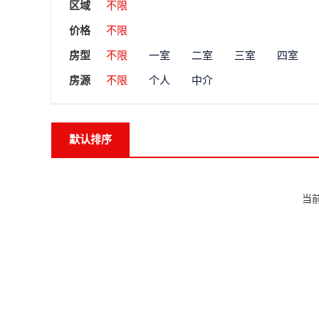
区域
不限
价格
不限
房型
不限
一室
二室
三室
四室
房源
不限
个人
中介
默认排序
当前