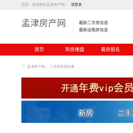
您好，欢迎来到孟津房产网！
请登录
孟津房产网
最新二手房信息
最新出租房信息
首页
新房楼盘
看房报名
孟津房产网
>
二手房房源列表