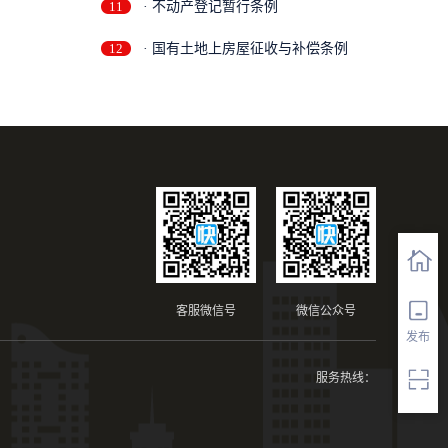
11
· 不动产登记暂行条例
12
· 国有土地上房屋征收与补偿条例
客服微信号
微信公众号
发布
服务热线：