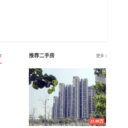
推荐二手房
房
更多
21.00万