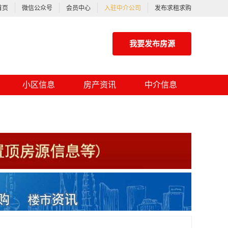
首页
微信公众号
会员中心
入驻中介公司
发布求租求购
我要发布房源
小区信息
房产资讯
中介信息