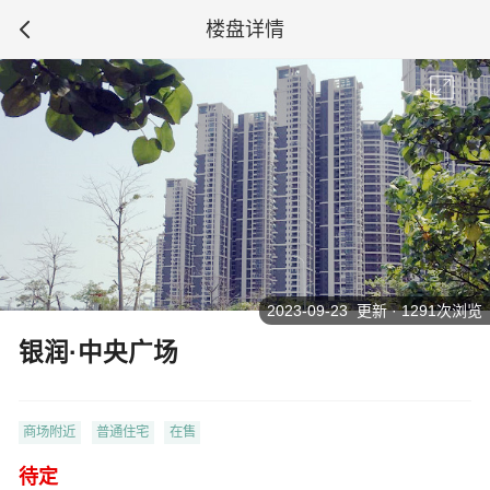
楼盘详情
2023-09-23 更新 · 1291次浏览
银润·中央广场
商场附近
普通住宅
在售
待定